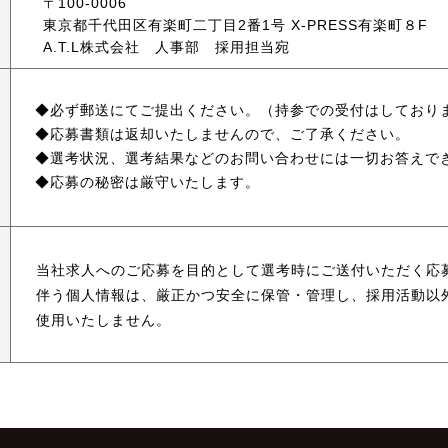
〒100-0006
東京都千代田区有楽町二丁目2番1号 X-PRESS有楽町８F
A.T.L株式会社 人事部 採用担当宛
必ず郵送にてご提出ください。（持参での受付はしており
応募書類は返却いたしませんので、ご了承ください。
選考状況、選考結果などのお問い合わせには一切お答えで
応募の秘密は厳守いたします。
当社求人へのご応募を目的として選考時にご送付いただく応
伴う個人情報は、厳正かつ安全に保管・管理し、採用活動以
使用いたしません。