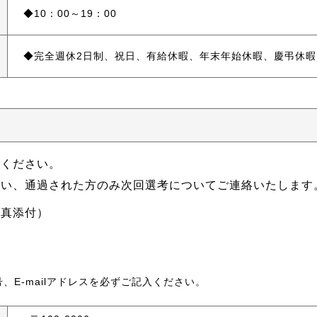
10：00～19：00
完全週休2日制、祝日、有給休暇、年末年始休暇、慶弔休暇
出ください。
行い、通過された方のみ次回選考についてご連絡いたします
写真添付）
）
、E-mailアドレスを必ずご記入ください。