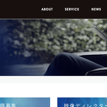
業職募集
映像ディレクタ