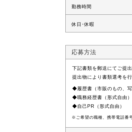
勤務時間
休日･休暇
応募方法
下記書類を郵送にてご提
提出物により書類選考を
履歴書（市販のもの、
職務経歴書（形式自由
自己PR（形式自由）
ご希望の職種、携帯電話番号