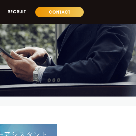
ー
アシスタント