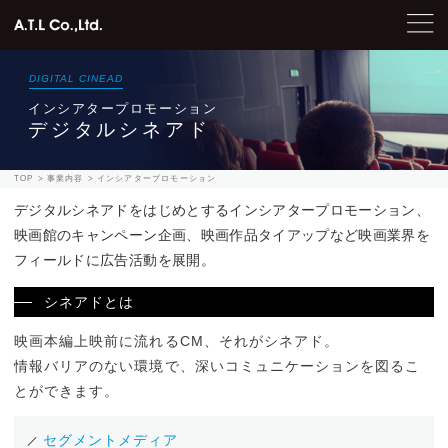
DIGITAL CINEAD
インシアタープロモーション
デジタルシネアド
TOP
事業内容
インシアタープロモーション
デジタルシネアドをはじめとするインシアタープロモーション、
映画館のキャンペーン企画、映画作品タイアップなど
映画業界を
フィールドに広告活動を展開。
シネアドとは
映画本編上映前に流れるCM、それがシネアド。
情報バリアのない環境で、深いコミュニケーションを図るこ
とができます。
セグメントメディア