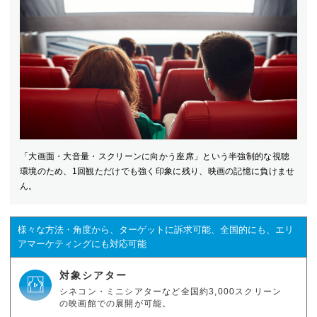
「大画面・大音量・スクリーンに向かう座席」という半強制的な視聴
環境のため、1回観ただけでも強く印象に残り、映画の記憶に負けませ
ん。
様々な方法・角度から、ターゲットに訴求可能、全国的にも、エリ
アマーケティングにも対応可能
対象シアター
シネコン・ミニシアターなど全国約3,000スクリーン
の映画館での展開が可能。