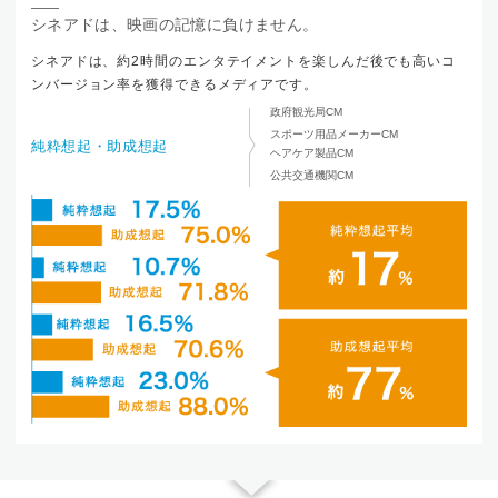
シネアドは、映画の記憶に負けません。
シネアドは、約2時間のエンタテイメントを楽しんだ後でも高いコ
ンバージョン率を獲得できるメディアです。
政府観光局CM
スポーツ用品メーカーCM
純粋想起
・助成想起
ヘアケア製品CM
公共交通機関CM