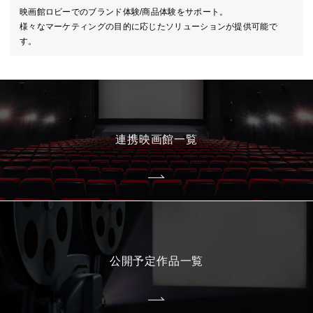
映画館ロビーでのブランド体験/商品体験をサポート。
様々なマーケティングの目的に応じたソリューションが提供可能で
す。
連携映画館一覧
公開予定作品一覧