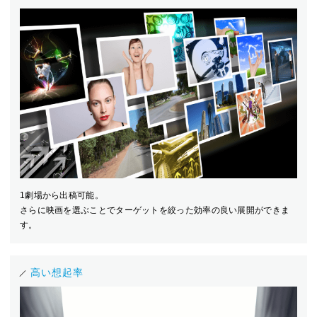
1劇場から出稿可能。
さらに映画を選ぶことでターゲットを絞った効率の良い展開ができま
す。
高い想起率