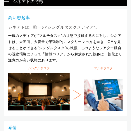
シネアドの特徴
高い想起率
シネアドは、唯一の“シングルタスクメディア”。
一般のメディアが“マルチタスク”の状態で接触するのに対し、シネア
ドは、大画面、大音量で半強制的にスクリーンの方を向き、CMを見
せることができる“シングルタスク”の状態。このようなシアター独自
の視聴環境によって「情報バリア」から解放された観客は、普段より
注意力が高い状態にあります。
シングルタスク
マルチタスク
感情