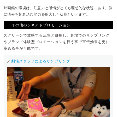
映画館の環境は、注意力と感情がとても理想的な状態にあり、
脳
に情報を刻み込む能力を拡大した状態といえます。
その他のシネアドプロモーション
スクリーンで放映する広告と併用し、劇場でのサンプリング
やブランド体験型プロモーションを行う事で宣伝効果を更に
高める事が可能です。
劇場スタッフによるサンプリング