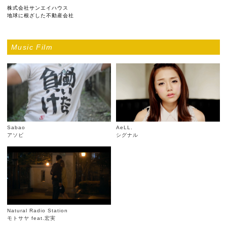
株式会社サンエイハウス
地球に根ざした不動産会社
Music Film
Sabao
AeLL.
アソビ
シグナル
Natural Radio Station
モトサヤ feat.宏実