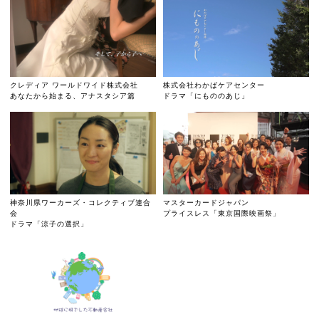
クレディア ワールドワイド株式会社
株式会社わかばケアセンター
あなたから始まる、アナスタシア篇
ドラマ「にもののあじ」
神奈川県ワーカーズ・コレクティブ連合
マスターカードジャパン
会
プライスレス「東京国際映画祭」
ドラマ「涼子の選択」