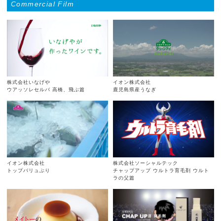
Commercial Film
株式会社いなげや
イオン株式会社
ウアッソレセルバ 高橋、飛ぶ篇
鹿児島県産うなぎ
イオン株式会社
株式会社ソーシャルテック
トップバリュぶり
チャップアップ ウルトラ育毛剤 ウルト
ラの父篇