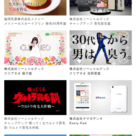
協同乳業株式会社メイトー
株式会社ソーシャルテック
メイトーカスタードプリン 発売35周年篇
チャップアップ 育毛宣言篇
株式会社ソーシャルテック
株式会社ソーシャルテック
クリアネオ 親子篇
クリアネオ 吉田君篇
株式会社ソーシャルテック
株式会社ヤマダデンキ
チャップアップ 帰ってくるウルトラ育毛
Every Pad
剤 ウルトラ育毛大作戦