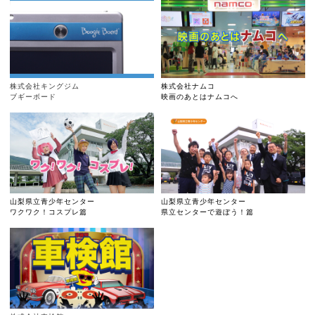
株式会社キングジム
株式会社ナムコ
ブギーボード
映画のあとはナムコへ
山梨県立青少年センター
山梨県立青少年センター
ワクワク！コスプレ篇
県立センターで遊ぼう！篇