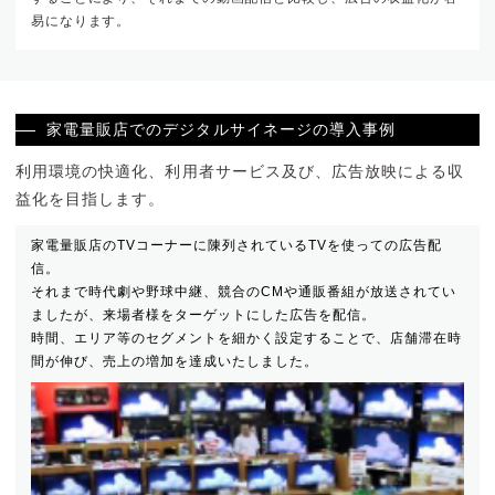
易になります。
家電量販店でのデジタルサイネージの導入事例
利用環境の快適化、利用者サービス及び、広告放映による収
益化を目指します。
家電量販店のTVコーナーに陳列されているTVを使っての広告配
信。
それまで時代劇や野球中継、競合のCMや通販番組が放送されてい
ましたが、来場者様をターゲットにした広告を配信。
時間、エリア等のセグメントを細かく設定することで、店舗滞在時
間が伸び、売上の増加を達成いたしました。