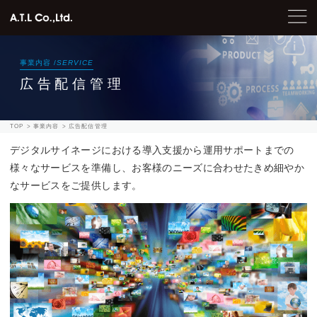
事業内容 /
SERVICE
広告配信管理
TOP
事業内容
広告配信管理
デジタルサイネージにおける導入支援から運用サポートまでの
様々なサービスを準備し、
お客様のニーズに合わせたきめ細やか
なサービスをご提供します。