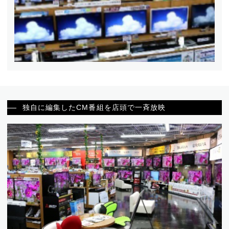
独自に編集したCM番組を店頭で一斉放映